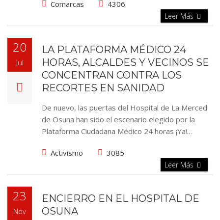
Comarcas
4306
Leer Más
20
LA PLATAFORMA MÉDICO 24
HORAS, ALCALDES Y VECINOS SE
Jul
CONCENTRAN CONTRA LOS
RECORTES EN SANIDAD
De nuevo, las puertas del Hospital de La Merced
de Osuna han sido el escenario elegido por la
Plataforma Ciudadana Médico 24 horas ¡Ya!…
Activismo
3085
Leer Más
23
ENCIERRO EN EL HOSPITAL DE
OSUNA
Nov