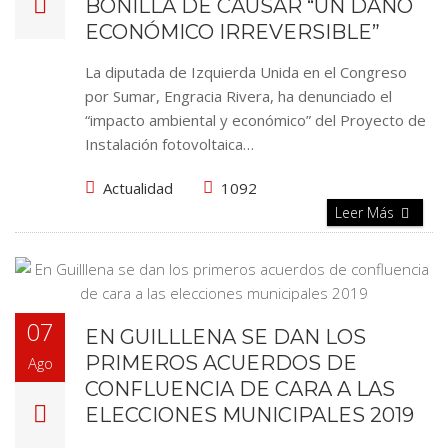
BONILLA DE CAUSAR “UN DAÑO
ECONÓMICO IRREVERSIBLE”
La diputada de Izquierda Unida en el Congreso
por Sumar, Engracia Rivera, ha denunciado el
“impacto ambiental y económico” del Proyecto de
Instalación fotovoltaica…
Actualidad
1092
Leer Más
07
EN GUILLLENA SE DAN LOS
PRIMEROS ACUERDOS DE
Ago
CONFLUENCIA DE CARA A LAS
ELECCIONES MUNICIPALES 2019