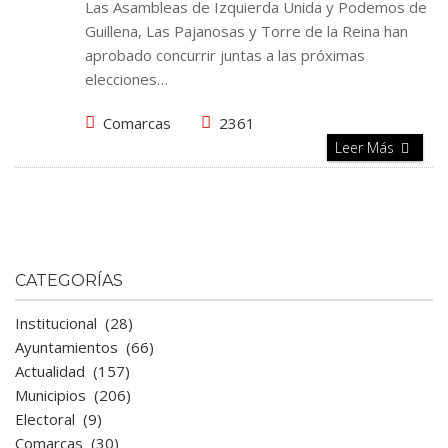
Las Asambleas de Izquierda Unida y Podemos de
Guillena, Las Pajanosas y Torre de la Reina han
aprobado concurrir juntas a las próximas
elecciones…
Comarcas
2361
Leer Más
CATEGORÍAS
Institucional
(28)
Ayuntamientos
(66)
Actualidad
(157)
Municipios
(206)
Electoral
(9)
Comarcas
(30)