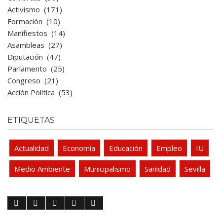
Activismo
(171)
Formación
(10)
Manifiestos
(14)
Asambleas
(27)
Diputación
(47)
Parlamento
(25)
Congreso
(21)
Acción Política
(53)
ETIQUETAS
Actualidad
Economía
Educación
Empleo
IU
Medio Ambiente
Municipalismo
Sanidad
Sevilla