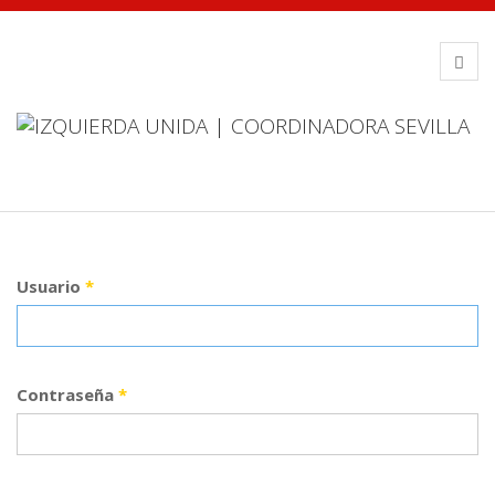
Usuario
*
Contraseña
*