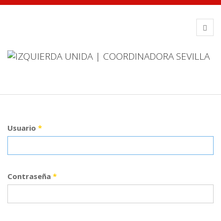
Usuario
*
Contraseña
*