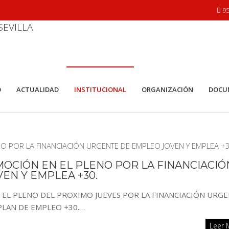
95
O
ACTUALIDAD
INSTITUCIONAL
ORGANIZACIÓN
DOCU
MOCIÓN EN EL PLENO POR LA FINANCIACIÓ
EN Y EMPLEA +30.
 EL PLENO DEL PROXIMO JUEVES POR LA FINANCIACIÓN URG
PLAN DE EMPLEO +30.…
Leer