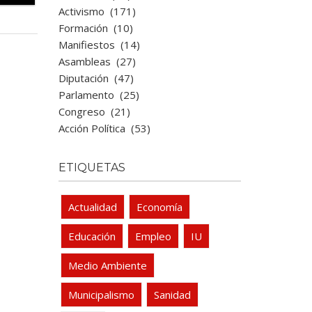
Activismo
(171)
Formación
(10)
Manifiestos
(14)
Asambleas
(27)
Diputación
(47)
Parlamento
(25)
Congreso
(21)
Acción Política
(53)
ETIQUETAS
Actualidad
Economía
Educación
Empleo
IU
Medio Ambiente
Municipalismo
Sanidad