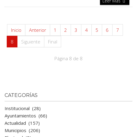
Leer Más
Inicio
Anterior
1
2
3
4
5
6
7
8
Siguiente
Final
Página 8 de 8
CATEGORÍAS
Institucional
(28)
Ayuntamientos
(66)
Actualidad
(157)
Municipios
(206)