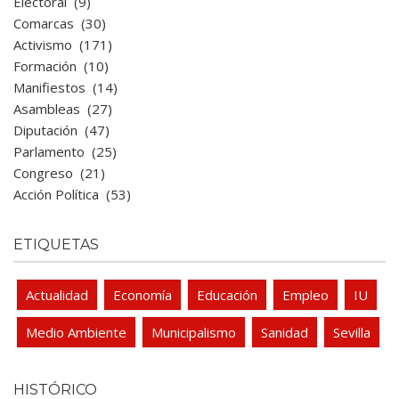
Electoral
(9)
Comarcas
(30)
Activismo
(171)
Formación
(10)
Manifiestos
(14)
Asambleas
(27)
Diputación
(47)
Parlamento
(25)
Congreso
(21)
Acción Política
(53)
ETIQUETAS
Actualidad
Economía
Educación
Empleo
IU
Medio Ambiente
Municipalismo
Sanidad
Sevilla
HISTÓRICO