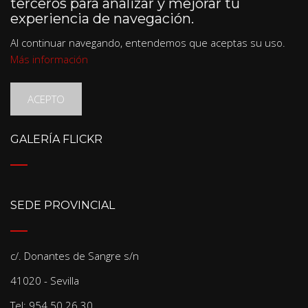
terceros para analizar y mejorar tu
experiencia de navegación.
Al continuar navegando, entendemos que aceptas su uso.
Más información
ACEPTO
GALERÍA FLICKR
SEDE PROVINCIAL
c/. Donantes de Sangre s/n
41020 - Sevilla
Tel: 954 50 26 30