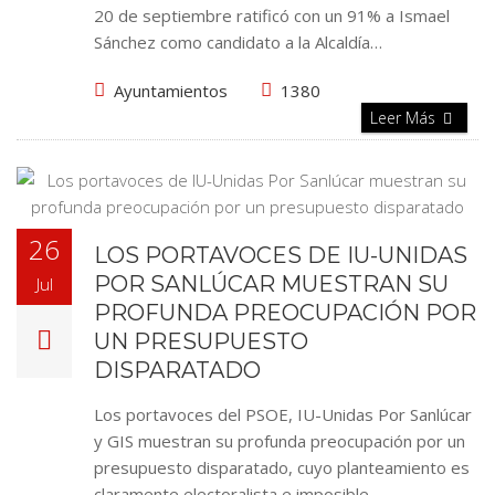
20 de septiembre ratificó con un 91% a Ismael
Sánchez como candidato a la Alcaldía…
Ayuntamientos
1380
Leer Más
26
LOS PORTAVOCES DE IU-UNIDAS
POR SANLÚCAR MUESTRAN SU
Jul
PROFUNDA PREOCUPACIÓN POR
UN PRESUPUESTO
DISPARATADO
Los portavoces del PSOE, IU-Unidas Por Sanlúcar
y GIS muestran su profunda preocupación por un
presupuesto disparatado, cuyo planteamiento es
claramente electoralista e imposible…