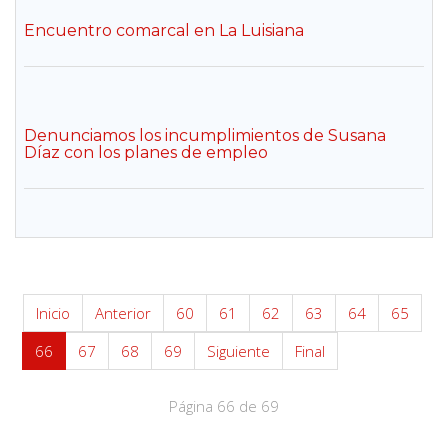
Encuentro comarcal en La Luisiana
Denunciamos los incumplimientos de Susana
Díaz con los planes de empleo
Inicio
Anterior
60
61
62
63
64
65
66
67
68
69
Siguiente
Final
Página 66 de 69