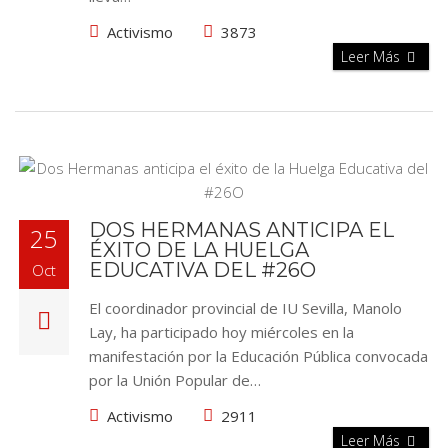
Activismo
3873
Leer Más
DOS HERMANAS ANTICIPA EL
25
ÉXITO DE LA HUELGA
EDUCATIVA DEL #26O
Oct
El coordinador provincial de IU Sevilla, Manolo
Lay, ha participado hoy miércoles en la
manifestación por la Educación Pública convocada
por la Unión Popular de…
Activismo
2911
Leer Más