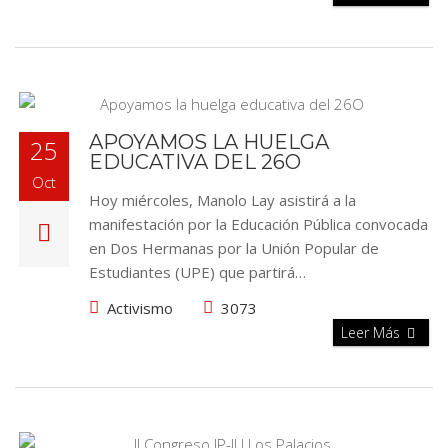
APOYAMOS LA HUELGA
25
EDUCATIVA DEL 26O
Oct
Hoy miércoles, Manolo Lay asistirá a la
manifestación por la Educación Pública convocada
en Dos Hermanas por la Unión Popular de
Estudiantes (UPE) que partirá…
Activismo
3073
Leer Más