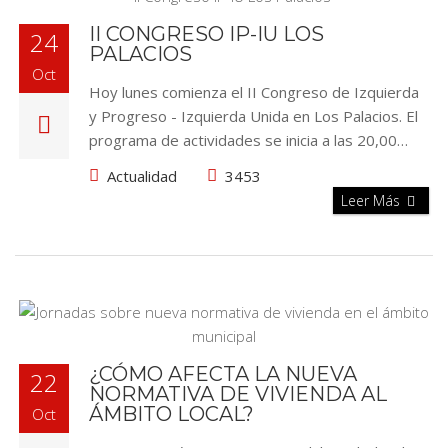
II CONGRESO IP-IU LOS
24
PALACIOS
Oct
Hoy lunes comienza el II Congreso de Izquierda
y Progreso - Izquierda Unida en Los Palacios. El
programa de actividades se inicia a las 20,00…
Actualidad
3453
Leer Más
¿CÓMO AFECTA LA NUEVA
22
NORMATIVA DE VIVIENDA AL
ÁMBITO LOCAL?
Oct