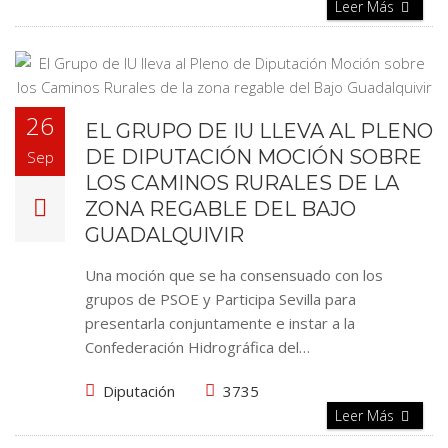
Leer Más
26
EL GRUPO DE IU LLEVA AL PLENO
DE DIPUTACIÓN MOCIÓN SOBRE
Sep
LOS CAMINOS RURALES DE LA
ZONA REGABLE DEL BAJO
GUADALQUIVIR
Una moción que se ha consensuado con los
grupos de PSOE y Participa Sevilla para
presentarla conjuntamente e instar a la
Confederación Hidrográfica del…
Diputación
3735
Leer Más