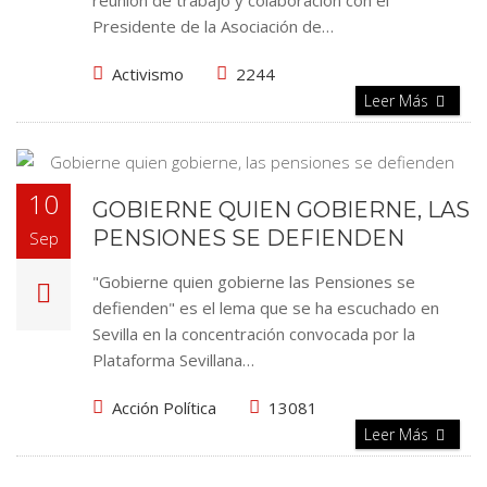
reunión de trabajo y colaboración con el
Presidente de la Asociación de…
Activismo
2244
Leer Más
10
GOBIERNE QUIEN GOBIERNE, LAS
PENSIONES SE DEFIENDEN
Sep
"Gobierne quien gobierne las Pensiones se
defienden" es el lema que se ha escuchado en
Sevilla en la concentración convocada por la
Plataforma Sevillana…
Acción Política
13081
Leer Más