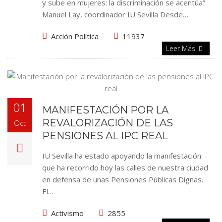
y sube en mujeres: la discriminación se acentúa”
Manuel Lay, coordinador IU Sevilla Desde…
Acción Política
11937
Leer Más
01
MANIFESTACIÓN POR LA
REVALORIZACIÓN DE LAS
Oct
PENSIONES AL IPC REAL
IU Sevilla ha estado apoyando la manifestación
que ha recorrido hoy las calles de nuestra ciudad
en defensa de unas Pensiones Públicas Dignas.
El…
Activismo
2855