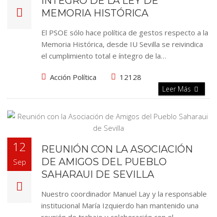
ÍNTEGRO DE LA LEY DE
MEMORIA HISTÓRICA
El PSOE sólo hace política de gestos respecto a la
Memoria Histórica, desde IU Sevilla se reivindica
el cumplimiento total e íntegro de la…
Acción Política
12128
Leer Más
12
REUNIÓN CON LA ASOCIACIÓN
DE AMIGOS DEL PUEBLO
Sep
SAHARAUI DE SEVILLA
Nuestro coordinador Manuel Lay y la responsable
institucional María Izquierdo han mantenido una