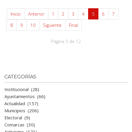
Inicio
Anterior
1
2
3
4
5
6
7
8
9
10
Siguiente
Final
Página 5 de 12
CATEGORÍAS
Institucional
(28)
Ayuntamientos
(66)
Actualidad
(157)
Municipios
(206)
Electoral
(9)
Comarcas
(30)
Activismo
(171)