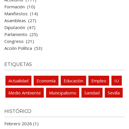
Formación
(10)
Manifiestos
(14)
Asambleas
(27)
Diputación
(47)
Parlamento
(25)
Congreso
(21)
Acción Política
(53)
ETIQUETAS
Actualidad
Economía
Educación
Empleo
IU
Medio Ambiente
Municipalismo
Sanidad
Sevilla
HISTÓRICO
Febrero 2026 (1)