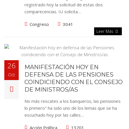
registrado hoy la solicitud de estas dos
comparecencias. IU solicita…
Congreso
3041
Leer Más
26
MANIFESTACIÓN HOY EN
DEFENSA DE LAS PENSIONES
Oct
COINDICIENDO CON EL CONSEJO
DE MINISTROS/AS
No más rescates a los banqueros, las pensiones
lo primero" ha sido uno de los lemas que se ha
escuchado hoy por las calles…
Acción Política
13201