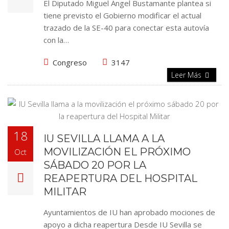
El Diputado Miguel Ángel Bustamante plantea si
tiene previsto el Gobierno modificar el actual
trazado de la SE-40 para conectar esta autovía
con la…
Congreso
3147
Leer Más
18
IU SEVILLA LLAMA A LA
MOVILIZACIÓN EL PRÓXIMO
Oct
SÁBADO 20 POR LA
REAPERTURA DEL HOSPITAL
MILITAR
Ayuntamientos de IU han aprobado mociones de
apoyo a dicha reapertura Desde IU Sevilla se