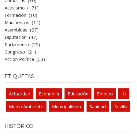
Comarcas
(30)
Activismo
(171)
Formación
(10)
Manifiestos
(14)
Asambleas
(27)
Diputación
(47)
Parlamento
(25)
Congreso
(21)
Acción Política
(53)
ETIQUETAS
Actualidad
Economía
Educación
Empleo
IU
Medio Ambiente
Municipalismo
Sanidad
Sevilla
HISTÓRICO