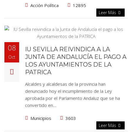
Acción Política
12895
Leer Más
08
IU SEVILLA REIVINDICA A LA
JUNTA DE ANDALUCÍA EL PAGO A
Oct
LOS AYUNTAMIENTOS DE LA
PATRICA
Alcaldes y alcaldesas de la provincia han
denunciado hoy el incumplimiento de la Ley
aprobada por el Parlamento Andaluz que se ha
convertido en…
Municipios
3603
Leer Más