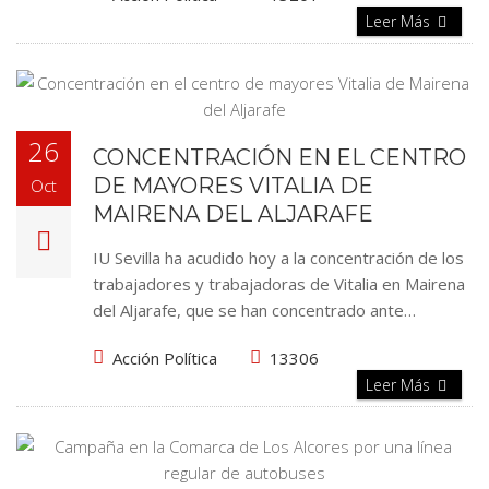
Leer Más
26
CONCENTRACIÓN EN EL CENTRO
DE MAYORES VITALIA DE
Oct
MAIRENA DEL ALJARAFE
IU Sevilla ha acudido hoy a la concentración de los
trabajadores y trabajadoras de Vitalia en Mairena
del Aljarafe, que se han concentrado ante…
Acción Política
13306
Leer Más