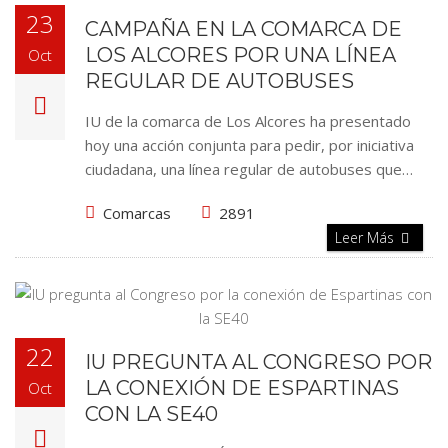
23
CAMPAÑA EN LA COMARCA DE
LOS ALCORES POR UNA LÍNEA
Oct
REGULAR DE AUTOBUSES
IU de la comarca de Los Alcores ha presentado
hoy una acción conjunta para pedir, por iniciativa
ciudadana, una línea regular de autobuses que…
Comarcas
2891
Leer Más
22
IU PREGUNTA AL CONGRESO POR
LA CONEXIÓN DE ESPARTINAS
Oct
CON LA SE40