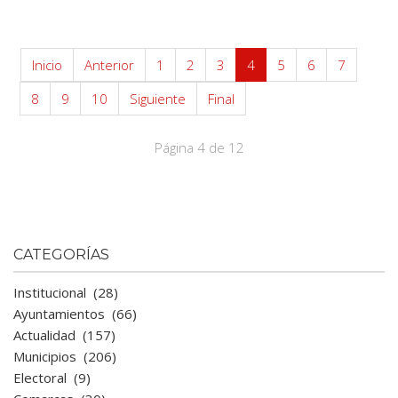
Inicio
Anterior
1
2
3
4
5
6
7
8
9
10
Siguiente
Final
Página 4 de 12
CATEGORÍAS
Institucional
(28)
Ayuntamientos
(66)
Actualidad
(157)
Municipios
(206)
Electoral
(9)