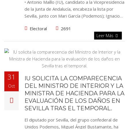
• Antonio Maíllo (IU), candidato a la Vicepresidencia
de la Junta de Andalucía, encabeza la lista por
Sevilla, junto con Mari García (Podemos); Ignacio…
Electoral
2691
Leer Más
31
IU SOLICITA LA COMPARECENCIA
DEL MINISTRO DE INTERIOR Y LA
Oct
MINISTRA DE HACIENDA PARA LA
EVALUACIÓN DE LOS DAÑOS EN
SEVILLA TRAS EL TEMPORAL.
El diputado por Sevilla, del grupo confederal de
Unidos Podemos, Miguel Ángel Bustamante, ha