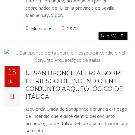
Patricia Fernández, acompañada por el
coordinador de IU en la provincia de Sevilla,
Manuel Lay, y por…
Municipios
2872
Leer Más
23
IU SANTIPONCE ALERTA SOBRE
EL RIESGO DE INCENDIO EN EL
Jul
CONJUNTO ARQUEOLÓGICO DE
ITÁLICA
Izquierda Unida de Santiponce denuncia el riesgo
de Incendio que existe dentro del conjunto
arqueológico de Itálica debido a una situación que
se repite…