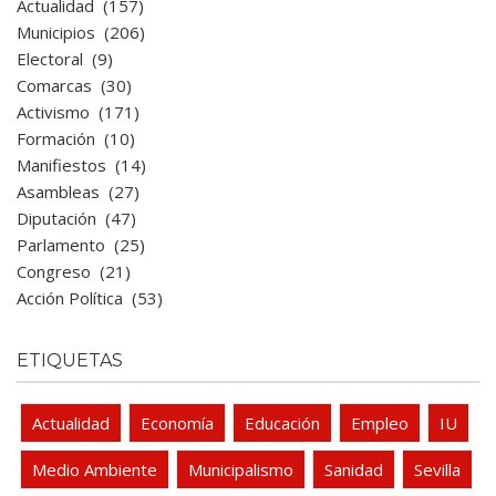
Actualidad
(157)
Municipios
(206)
Electoral
(9)
Comarcas
(30)
Activismo
(171)
Formación
(10)
Manifiestos
(14)
Asambleas
(27)
Diputación
(47)
Parlamento
(25)
Congreso
(21)
Acción Política
(53)
ETIQUETAS
Actualidad
Economía
Educación
Empleo
IU
Medio Ambiente
Municipalismo
Sanidad
Sevilla