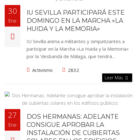
30
IU SEVILLA PARTICIPARÁ ESTE
DOMINGO EN LA MARCHA «LA
Ene
HUIDA Y LA MEMORIA»
IU Sevilla anima a militantes y simpatizantes a
participar en la Marcha «La Huida y la Memoria»
por la ‘desbandá de Málaga, que tendrá…
Activismo
2832
Leer Más
27
DOS HERMANAS: ADELANTE
CONSIGUE APROBAR LA
Ene
INSTALACIÓN DE CUBIERTAS