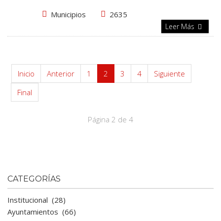
Municipios
2635
Leer Más
Inicio
Anterior
1
2
3
4
Siguiente
Final
Página 2 de 4
CATEGORÍAS
Institucional
(28)
Ayuntamientos
(66)