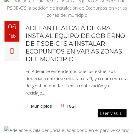
06
ADELANTE ALCALÁ DE GRA.
INSTA AL EQUIPO DE GOBIERNO
Feb
DE PSOE-C´S A INSTALAR
ECOPUNTOS EN VARIAS ZONAS
DEL MUNICIPIO
En Adelante entendemos que los esfuerzos
deberían centrarse en las tres R, y crear centros
de gestión que faciliten la reutilización y el
reciclaje.…
Municipios
1821
Leer Más