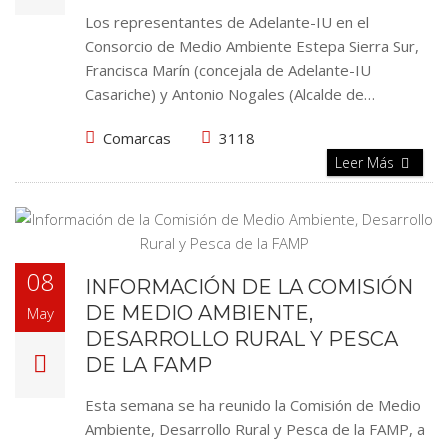
Los representantes de Adelante-IU en el
Consorcio de Medio Ambiente Estepa Sierra Sur,
Francisca Marín (concejala de Adelante-IU
Casariche) y Antonio Nogales (Alcalde de…
Comarcas
3118
Leer Más
08
INFORMACIÓN DE LA COMISIÓN
DE MEDIO AMBIENTE,
May
DESARROLLO RURAL Y PESCA
DE LA FAMP
Esta semana se ha reunido la Comisión de Medio
Ambiente, Desarrollo Rural y Pesca de la FAMP, a