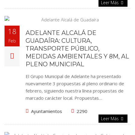
Leer Más
18
ADELANTE ALCALÁ DE
GUADAÍRA: CULTURA,
Feb
TRANSPORTE PÚBLICO,
MEDIDAS AMBIENTALES Y 8M, AL
PLENO MUNICIPAL
El Grupo Municipal de Adelante ha presentado
nuevamente 3 propuestas al pleno ordinario de
febrero, siguiendo nuestra línea propuestas de
marcado carácter local. Propuestas…
Ayuntamientos
2290
Leer Más