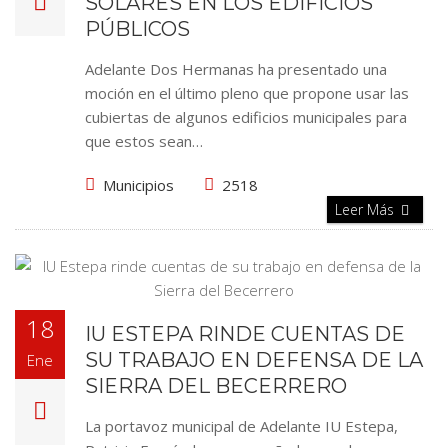
SOLARES EN LOS EDIFICIOS
PÚBLICOS
Adelante Dos Hermanas ha presentado una
moción en el último pleno que propone usar las
cubiertas de algunos edificios municipales para
que estos sean…
Municipios
2518
Leer Más
18
IU ESTEPA RINDE CUENTAS DE
SU TRABAJO EN DEFENSA DE LA
Ene
SIERRA DEL BECERRERO
La portavoz municipal de Adelante IU Estepa,