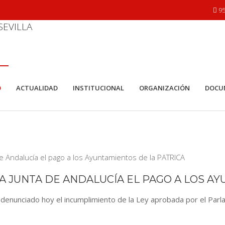
95
O
ACTUALIDAD
INSTITUCIONAL
ORGANIZACIÓN
DOCU
 LA JUNTA DE ANDALUCÍA EL PAGO A LOS A
an denunciado hoy el incumplimiento de la Ley aprobada por el Pa