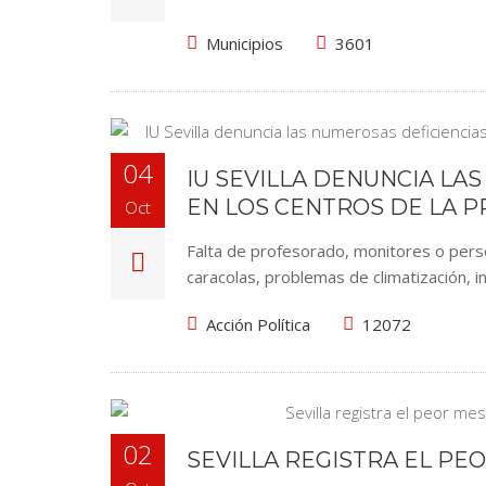
Municipios
3601
04
IU SEVILLA DENUNCIA LA
EN LOS CENTROS DE LA P
Oct
Falta de profesorado, monitores o person
caracolas, problemas de climatización, 
Acción Política
12072
02
SEVILLA REGISTRA EL PE