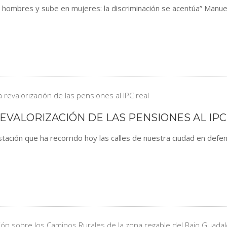
 en hombres y sube en mujeres: la discriminación se acentúa” Manu
EVALORIZACIÓN DE LAS PENSIONES AL IPC
stación que ha recorrido hoy las calles de nuestra ciudad en defe