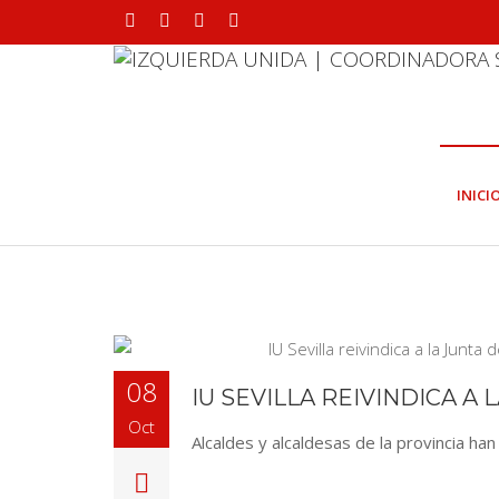
INICI
08
IU SEVILLA REIVINDICA A
Oct
Alcaldes y alcaldesas de la provincia h