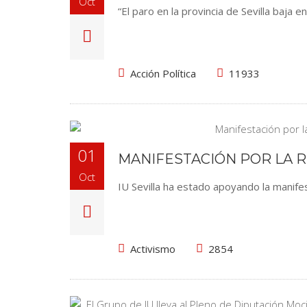
Oct
“El paro en la provincia de Sevilla baja
Acción Política
11933
01
MANIFESTACIÓN POR LA R
Oct
IU Sevilla ha estado apoyando la manife
Activismo
2854