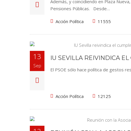
Además, y coincidiendo en Plaza Nueva,
Pensiones Públicas. Desde…
Acción Política
11555
13
IU SEVILLA REIVINDICA E
Sep
El PSOE sólo hace política de gestos res
Acción Política
12125