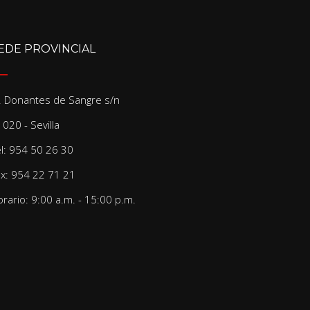
EDE PROVINCIAL
/. Donantes de Sangre s/n
020 - Sevilla
el: 954 50 26 30
ax: 954 22 71 21
rario: 9:00 a.m. - 15:00 p.m.