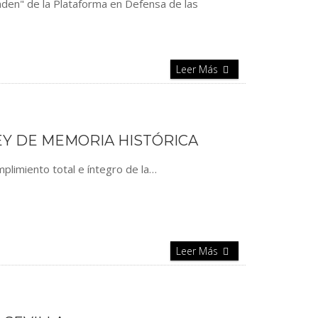
nden" de la Plataforma en Defensa de las
Leer Más
LEY DE MEMORIA HISTÓRICA
mplimiento total e íntegro de la…
Leer Más