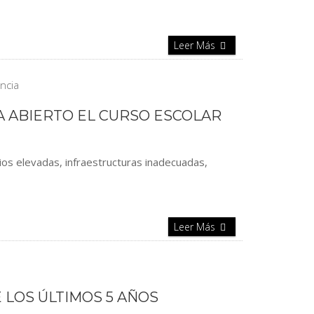
Leer Más
A ABIERTO EL CURSO ESCOLAR
tios elevadas, infraestructuras inadecuadas,
Leer Más
 LOS ÚLTIMOS 5 AÑOS