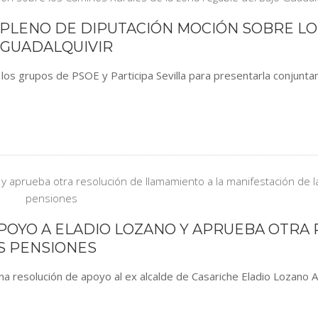
L PLENO DE DIPUTACIÓN MOCIÓN SOBRE L
 GUADALQUIVIR
s grupos de PSOE y Participa Sevilla para presentarla conjuntam
APOYO A ELADIO LOZANO Y APRUEBA OTRA
S PENSIONES
na resolución de apoyo al ex alcalde de Casariche Eladio Lozano