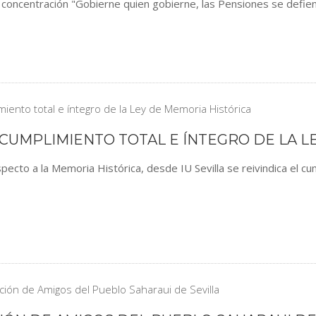
 concentración "Gobierne quien gobierne, las Pensiones se defie
L CUMPLIMIENTO TOTAL E ÍNTEGRO DE LA 
pecto a la Memoria Histórica, desde IU Sevilla se reivindica el cu