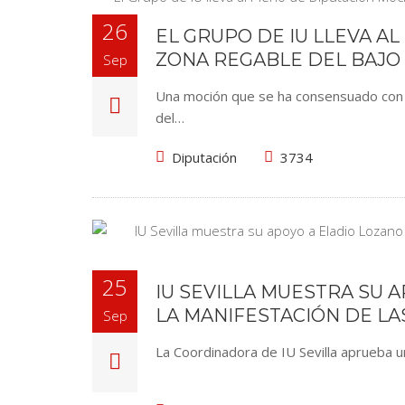
26
EL GRUPO DE IU LLEVA A
ZONA REGABLE DEL BAJO
Sep
Una moción que se ha consensuado con lo
del…
Diputación
3734
25
IU SEVILLA MUESTRA SU 
LA MANIFESTACIÓN DE LA
Sep
La Coordinadora de IU Sevilla aprueba u