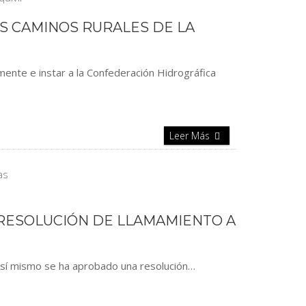
OS CAMINOS RURALES DE LA
ente e instar a la Confederación Hidrográfica
Leer Más
 RESOLUCIÓN DE LLAMAMIENTO A
 Así mismo se ha aprobado una resolución…