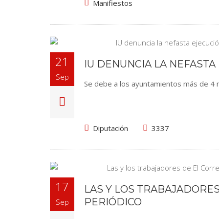
Manifiestos
21
IU DENUNCIA LA NEFASTA
Sep
Se debe a los ayuntamientos más de 4 mi
Diputación
3337
17
LAS Y LOS TRABAJADORES
PERIÓDICO
Sep