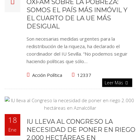
OXFAM SOBRE LA POBREZA:
SOMOS EL PAÍS MÁS INMÓVIL Y
EL CUARTO DE LA UE MÁS
DESIGUAL
Son necesarias medidas urgentes para la
redistribución de la riqueza, ha declarado el
coordinador del IU Sevilla. “No podemos seguir
haciendo políticas que sólo…
Acción Política
12337
Leer Más
18
IU LLEVA AL CONGRESO LA
NECESIDAD DE PONER EN RIEGO
Ene
2.000 HECTÁREAS EN