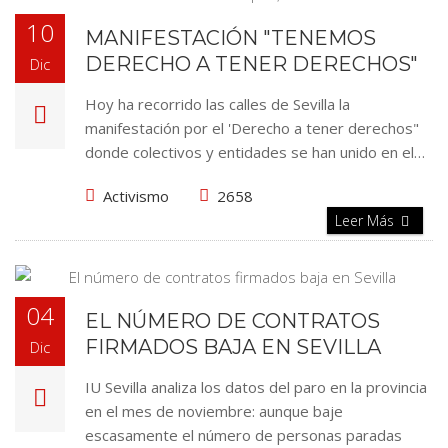
10
MANIFESTACIÓN "TENEMOS
DERECHO A TENER DERECHOS"
Dic
Hoy ha recorrido las calles de Sevilla la
manifestación por el 'Derecho a tener derechos"
donde colectivos y entidades se han unido en el…
Activismo
2658
Leer Más
04
EL NÚMERO DE CONTRATOS
FIRMADOS BAJA EN SEVILLA
Dic
IU Sevilla analiza los datos del paro en la provincia
en el mes de noviembre: aunque baje
escasamente el número de personas paradas