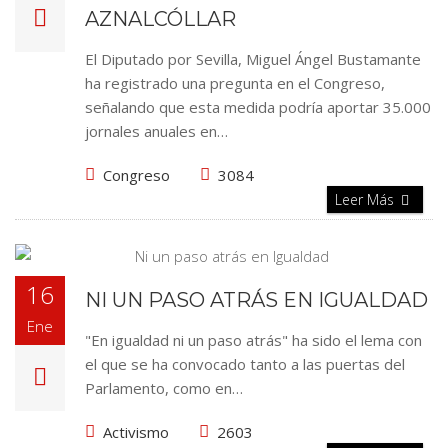
AZNALCÓLLAR
El Diputado por Sevilla, Miguel Ángel Bustamante
ha registrado una pregunta en el Congreso,
señalando que esta medida podría aportar 35.000
jornales anuales en…
Congreso
3084
Leer Más
16
NI UN PASO ATRÁS EN IGUALDAD
Ene
"En igualdad ni un paso atrás" ha sido el lema con
el que se ha convocado tanto a las puertas del
Parlamento, como en…
Activismo
2603