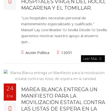
HOSPITALES VIRGEN DEL ROCÍO,
MACARENA Y EL TOMILLAR.
"Los hospitales necesitan personal de
mantenimiento especializado y cualificado."
Manuel Lay coordinador IU Sevilla Desde IU Sevilla
queremos mostrar nuestro apoyo al encierro
que…
Acción Política
12051
Leer Más
24
MAREA BLANCA ENTREGA UN
MANIFIESTO PARA LA
Ene
MOVILIZACIÓN ESTATAL CONTRA
LAS LISTAS DE ESPERA EN LA