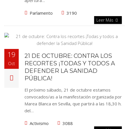
apertura…
Parlamento
3190
Leer Más
19
21 DE OCTUBRE: CONTRA LOS
RECORTES ¡TODAS Y TODOS A
Oct
DEFENDER LA SANIDAD
PÚBLICA!
El próximo sábado, 21 de octubre estamos
convocados/as a la manifestación organizada por
Marea Blanca en Sevilla, que partirá a las 18,30 h.
del…
Activismo
3088