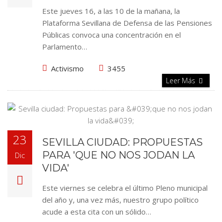
Este jueves 16, a las 10 de la mañana, la
Plataforma Sevillana de Defensa de las Pensiones
Públicas convoca una concentración en el
Parlamento…
Activismo
3455
Leer Más
23
SEVILLA CIUDAD: PROPUESTAS
PARA 'QUE NO NOS JODAN LA
Dic
VIDA'
Este viernes se celebra el último Pleno municipal
del año y, una vez más, nuestro grupo político
acude a esta cita con un sólido…