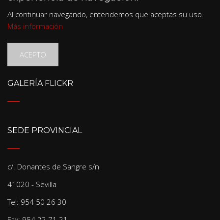
Al continuar navegando, entendemos que aceptas su uso.
Más información
ACEPTO
GALERÍA FLICKR
SEDE PROVINCIAL
c/. Donantes de Sangre s/n
41020 - Sevilla
Tel: 954 50 26 30
Fax: 954 22 71 21