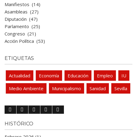
Manifiestos
(14)
Asambleas
(27)
Diputación
(47)
Parlamento
(25)
Congreso
(21)
Acción Política
(53)
ETIQUETAS
Actualidad
Economía
Educación
Empleo
IU
Medio Ambiente
Municipalismo
Sanidad
Sevilla
HISTÓRICO
Febrero 2026 (1)