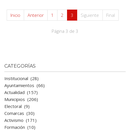
Inicio
Anterior
1
2
3
Siguiente
Final
Página 3 de 3
CATEGORÍAS
Institucional
(28)
Ayuntamientos
(66)
Actualidad
(157)
Municipios
(206)
Electoral
(9)
Comarcas
(30)
Activismo
(171)
Formación
(10)