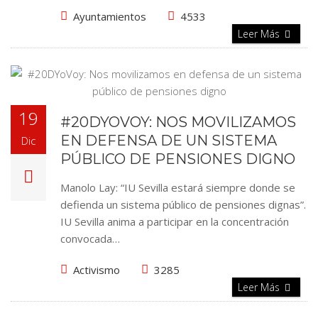
Ayuntamientos
4533
Leer Más
19
#20DYOVOY: NOS MOVILIZAMOS
EN DEFENSA DE UN SISTEMA
Dic
PÚBLICO DE PENSIONES DIGNO
Manolo Lay: “IU Sevilla estará siempre donde se
defienda un sistema público de pensiones dignas”.
IU Sevilla anima a participar en la concentración
convocada…
Activismo
3285
Leer Más