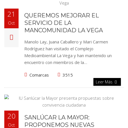
21
QUEREMOS MEJORAR EL
SERVICIO DE LA
Oct
MANCOMUNIDAD LA VEGA
Manolo Lay, Juana Caballero y Mari Carmen
Rodríguez han visitado el Complejo
Medioambiental La Vega y han mantenido un
encuentro con miembros de la…
Comarcas
3515
Leer Más
20
SANLÚCAR LA MAYOR:
PROPONEMOS NUEVAS
Oct