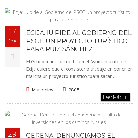
17
ÉCIJA: IU PIDE AL GOBIERNO DEL
PSOE UN PROYECTO TURÍSTICO
Ene
PARA RUIZ SÁNCHEZ
El Grupo municipal de IU en el Ayuntamiento de
Écija quiere que el consistorio trabaje en poner en
marcha un proyecto turístico “para sacar…
Municipios
2805
Leer Más
29
GERENA: DENUNCIAMOS EL