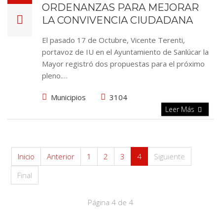
ORDENANZAS PARA MEJORAR
LA CONVIVENCIA CIUDADANA
El pasado 17 de Octubre, Vicente Terenti,
portavoz de IU en el Ayuntamiento de Sanlúcar la
Mayor registró dos propuestas para el próximo
pleno.…
Municipios
3104
Leer Más
Inicio
Anterior
1
2
3
4
Siguiente
Final
Página 4 de 4