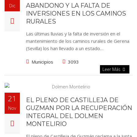
ABANDONO Y LA FALTA DE
Dic
INVERSIONES EN LOS CAMINOS
RURALES
Las últimas lluvias y la falta de inversión en el
mantenimiento de los caminos rurales de Gerena
(Sevilla) los han llevado a un estado…
Municipios
3093
Leer Más
21
EL PLENO DE CASTILLEJA DE
GUZMAN POR LA RECUPERACIÓN
Nov
INTEGRAL DEL DOLMEN
MONTELIRIO
El pleno de Castilleja de Guzmán reclama a la Junta