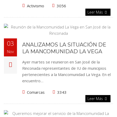
Activismo
3056
Leer Más
03
ANALIZAMOS LA SITUACIÓN DE
LA MANCOMUNIDAD LA VEGA
Nov
Ayer martes se reunieron en San José de la
Rinconada representantes de IU de municipios
pertenecientes a la Mancomunidad La Vega. En el
encuentro…
Comarcas
3343
Leer Más