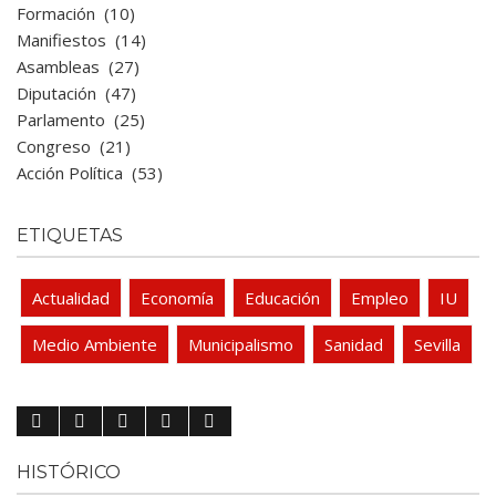
Formación
(10)
Manifiestos
(14)
Asambleas
(27)
Diputación
(47)
Parlamento
(25)
Congreso
(21)
Acción Política
(53)
ETIQUETAS
Actualidad
Economía
Educación
Empleo
IU
Medio Ambiente
Municipalismo
Sanidad
Sevilla
HISTÓRICO