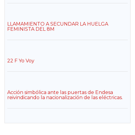
LLAMAMIENTO A SECUNDAR LA HUELGA
FEMINISTA DEL 8M
22 F Yo Voy
Acción simbólica ante las puertas de Endesa
reivindicando la nacionalización de las eléctricas.