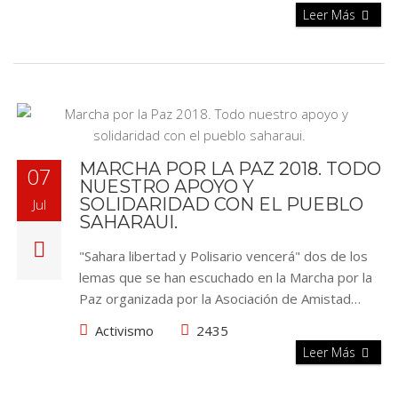
Leer Más
MARCHA POR LA PAZ 2018. TODO
07
NUESTRO APOYO Y
SOLIDARIDAD CON EL PUEBLO
Jul
SAHARAUI.
"Sahara libertad y Polisario vencerá" dos de los
lemas que se han escuchado en la Marcha por la
Paz organizada por la Asociación de Amistad…
Activismo
2435
Leer Más