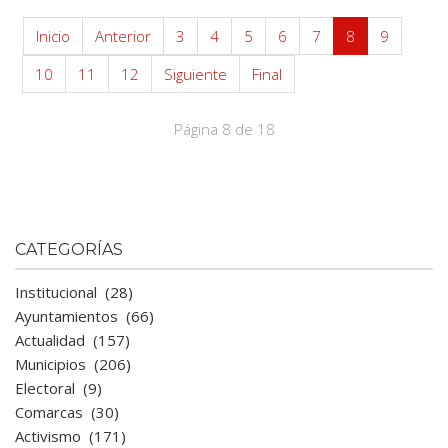
Inicio
Anterior
3
4
5
6
7
8
9
10
11
12
Siguiente
Final
Página 8 de 18
CATEGORÍAS
Institucional
(28)
Ayuntamientos
(66)
Actualidad
(157)
Municipios
(206)
Electoral
(9)
Comarcas
(30)
Activismo
(171)